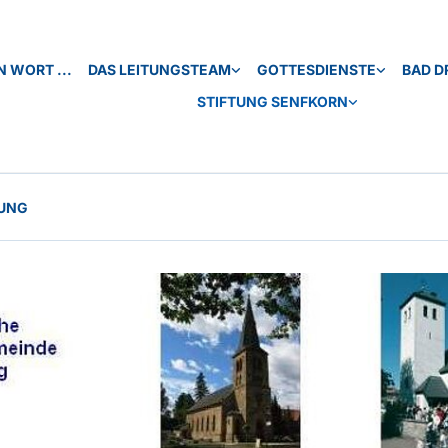
N WORT ...
DAS LEITUNGSTEAM
GOTTESDIENSTE
BAD D
STIFTUNG SENFKORN
NUNG