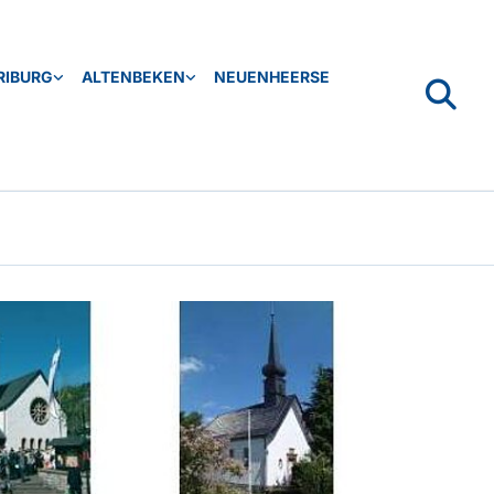
RIBURG
ALTENBEKEN
NEUENHEERSE