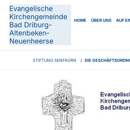
Evangelische
Kirchengemeinde
HOME
ÜBER UNS
AUF EI
Bad Driburg-
Altenbeken-
Neuenheerse
STIFTUNG SENFKORN
DIE GESCHÄFTSORD
/