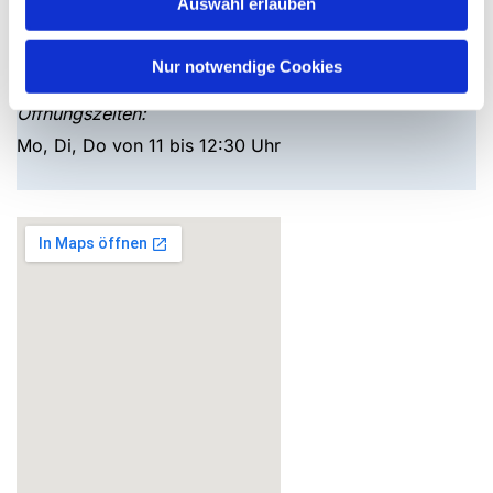
Auswahl erlauben
33014 Bad Driburg
Telefon: 05253 / 2215
Nur notwendige Cookies
Mail:
pad-kg-baddriburg@kkpb.de
Öffnungszeiten:
Mo, Di, Do von 11 bis 12:30 Uhr