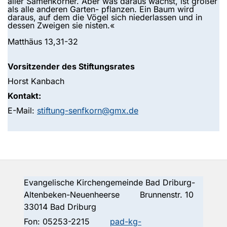
aller Samenkörner. Aber was daraus wächst, ist größer
als alle anderen Garten- pflanzen. Ein Baum wird
daraus, auf dem die Vögel sich niederlassen und in
dessen Zweigen sie nisten.«
Matthäus 13,31-32
Vorsitzender des Stiftungsrates
Horst Kanbach
Kontakt:
E-Mail:
stiftung-senfkorn@gmx.de
Evangelische Kirchengemeinde Bad Driburg-
Altenbeken-Neuenheerse Brunnenstr. 10
33014 Bad Driburg
Fon:
05253-2215
pad-kg-