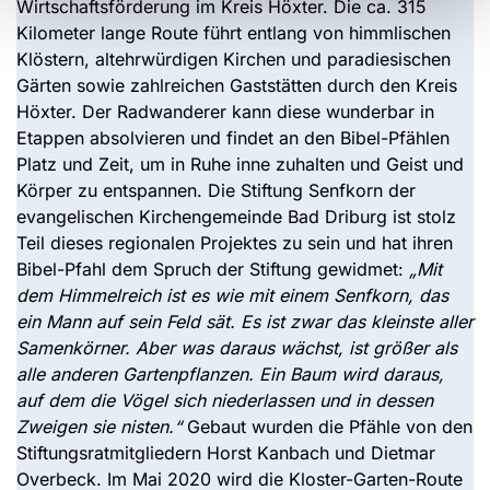
Wirtschaftsförderung im Kreis Höxter. Die ca. 315
Kilometer lange Route führt entlang von himmlischen
Klöstern, altehrwürdigen Kirchen und paradiesischen
Gärten sowie zahlreichen Gaststätten durch den Kreis
Höxter. Der Radwanderer kann diese wunderbar in
Etappen absolvieren und findet an den Bibel-Pfählen
Platz und Zeit, um in Ruhe inne zuhalten und Geist und
Körper zu entspannen. Die Stiftung Senfkorn der
evangelischen Kirchengemeinde Bad Driburg ist stolz
Teil dieses regionalen Projektes zu sein und hat ihren
Bibel-Pfahl dem Spruch der Stiftung gewidmet:
„Mit
dem Himmelreich ist es wie mit einem Senfkorn, das
ein Mann auf sein Feld sät. Es ist zwar das kleinste aller
Samenkörner. Aber was daraus wächst, ist größer als
alle anderen Gartenpflanzen. Ein Baum wird daraus,
auf dem die Vögel sich niederlassen und in dessen
Zweigen sie nisten.“
Gebaut wurden die Pfähle von den
Stiftungsratmitgliedern Horst Kanbach und Dietmar
Overbeck. Im Mai 2020 wird die Kloster-Garten-Route