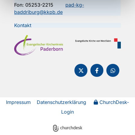
Fon:
05253-2215
pad-kg-
baddriburg@kkpb.de
Kontakt
Impressum
Datenschutzerklärung
ChurchDesk-
Login