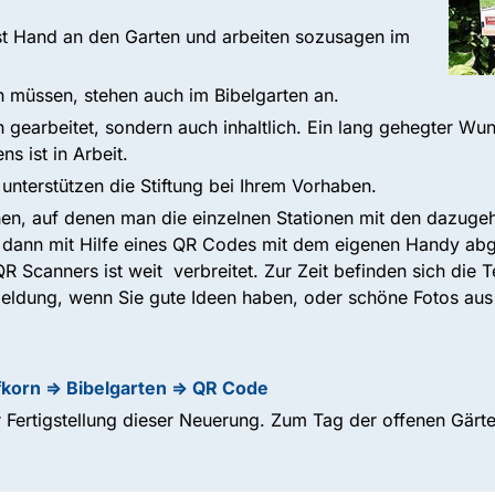
bst Hand an den Garten und arbeiten sozusagen im
n müssen, stehen auch im Bibelgarten an.
n gearbeitet, sondern auch inhaltlich. Ein lang gehegter Wu
s ist in Arbeit.
unterstützen die Stiftung bei Ihrem Vorhaben.
en, auf denen man die einzelnen Stationen mit den dazugeh
n dann mit Hilfe eines QR Codes mit dem eigenen Handy ab
R Scanners ist weit verbreitet. Zur Zeit befinden sich die T
kmeldung, wenn Sie gute Ideen haben, oder schöne Fotos au
fkorn => Bibelgarten => QR Code
er Fertigstellung dieser Neuerung. Zum Tag der offenen Gär