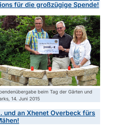
ions für die großzügige Spende!
pendenübergabe beim Tag der Gärten und
arks, 14. Juni 2015
.. und an Xhenet Overbeck fürs
Mähen!