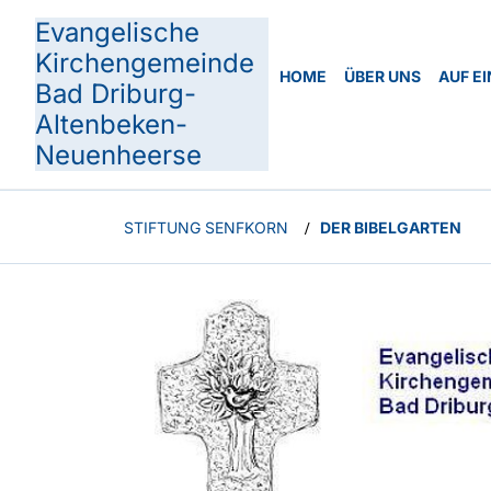
Evangelische
Kirchengemeinde
HOME
ÜBER UNS
AUF EI
Bad Driburg-
Altenbeken-
Neuenheerse
STIFTUNG SENFKORN
DER BIBELGARTEN
/