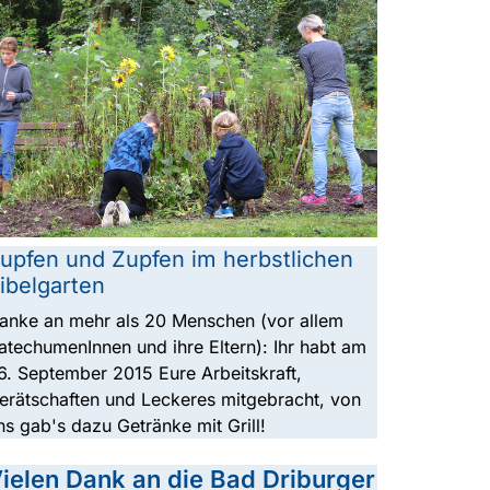
upfen und Zupfen im herbstlichen
ibelgarten
anke an mehr als 20 Menschen (vor allem
atechumenInnen und ihre Eltern): Ihr habt am
6. September 2015 Eure Arbeitskraft,
erätschaften und Leckeres mitgebracht, von
ns gab's dazu Getränke mit Grill!
ielen Dank an die Bad Driburger