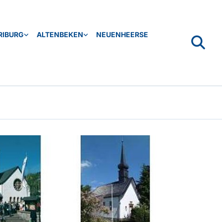
RIBURG
ALTENBEKEN
NEUENHEERSE