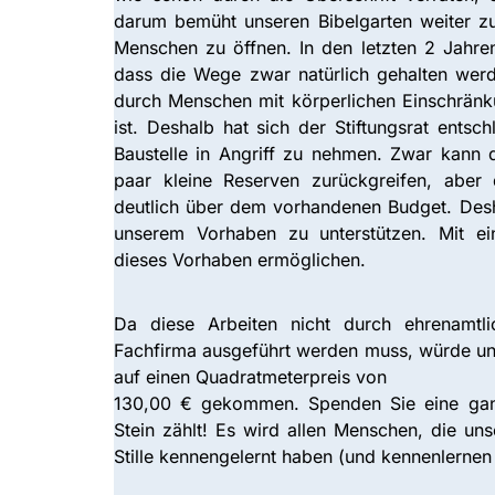
darum bemüht unseren Bibelgarten weiter zu
Menschen zu öffnen. In den letzten 2 Jahren 
dass die Wege zwar natürlich gehalten wer
durch Menschen mit körperlichen Einschränk
ist. Deshalb hat sich der Stiftungsrat entsc
Baustelle in Angriff zu nehmen. Zwar kann d
paar kleine Reserven zurückgreifen, aber
deutlich über dem vorhandenen Budget. Desh
unserem Vorhaben zu unterstützen. Mit e
dieses Vorhaben ermöglichen.
Da diese Arbeiten nicht durch ehrenamtli
Fachfirma ausgeführt werden muss, würde un
auf einen Quadratmeterpreis von
130,00 € gekommen. Spenden Sie eine ganz
Stein zählt! Es wird allen Menschen, die uns
Stille kennengelernt haben (und kennenlernen