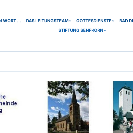
N WORT ...
DAS LEITUNGSTEAM
GOTTESDIENSTE
BAD D
STIFTUNG SENFKORN