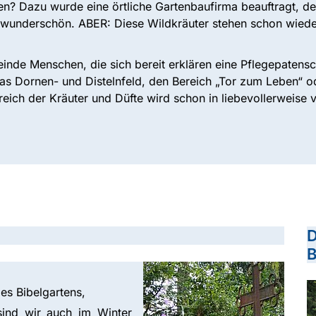
? Dazu wurde eine örtliche Gartenbaufirma beauftragt, den 
r wunderschön. ABER: Diese Wildkräuter stehen schon wiede
emeinde Menschen, die sich bereit erklären eine Pflegepaten
as Dornen- und Distelnfeld, den Bereich „Tor zum Leben“ o
reich der Kräuter und Düfte wird schon in liebevollerweise
D
B
es Bibelgartens,
sind wir auch im Winter