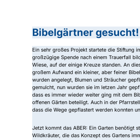
Bibelgärtner gesucht!
Ein sehr großes Projekt startete die Stiftung 
großzügige Spende nach einem Trauerfall bild
Wiese, auf der einige Kreuze standen. An dies
großem Aufwand ein kleiner, aber feiner Bibelg
wurden angelegt, Blumen und Sträucher gepf
gemulcht, nun wurden sie im letzen Jahr gepf
dass es immer wieder weiter ging mit dem Bib
offenen Gärten beteiligt. Auch in der Pfarrst
dass die Wege gepflastert werden konnten un
Jetzt kommt das ABER: Ein Garten benötigt s
Wildkräuter, die das Konzept des Gartens imm