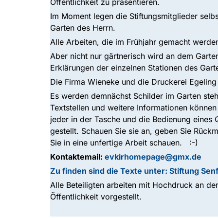
Öffentlichkeit zu präsentieren.
Im Moment legen die Stiftungsmitglieder sel
Garten des Herrn.
Alle Arbeiten, die im Frühjahr gemacht werde
Aber nicht nur gärtnerisch wird an dem Garte
Erklärungen der einzelnen Stationen des Garten
Die Firma Wieneke und die Druckerei Egeling 
Es werden demnächst Schilder im Garten steh
Textstellen und weitere Informationen könne
jeder in der Tasche und die Bedienung eines Q
gestellt. Schauen Sie sie an, geben Sie Rüc
Sie in eine unfertige Arbeit schauen. :-)
Kontaktemail:
evkirhomepage@gmx.de
Zu finden sind die Texte unter: Stiftung Sen
Alle Beteiligten arbeiten mit Hochdruck an d
Öffentlichkeit vorgestellt.