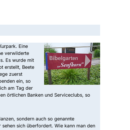
Kurpark. Eine
e verwilderte
gs. Es wurde mit
 erstellt, Beete
ege zuerst
penden ein, so
sich am Tag der
 den örtlichen Banken und Serviceclubs, so
flanzen, sondern auch so genannte
er sehen sich überfordert. Wie kann man den