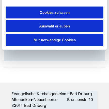
Bahnhofstraße 7
Cookies zulassen
33184 Altenbeken
Telefon: 05255 6131
Auswahl erlauben
E-Mail:
katrin.elhaus@kk-
Nur notwendige Cookies
ekvw.de
Evangelische Kirchengemeinde Bad Driburg-
Altenbeken-Neuenheerse Brunnenstr. 10
33014 Bad Driburg