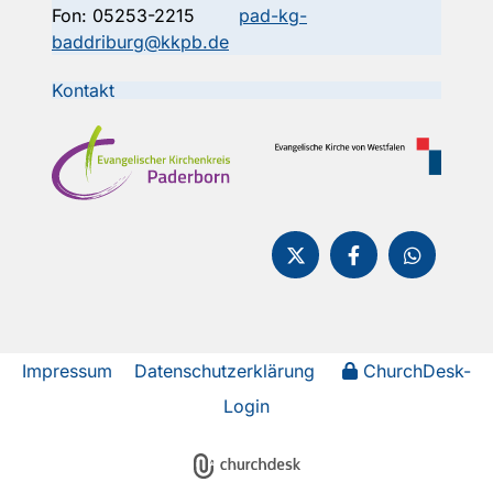
Fon:
05253-2215
pad-kg-
baddriburg@kkpb.de
Kontakt
Impressum
Datenschutzerklärung
ChurchDesk-
Login