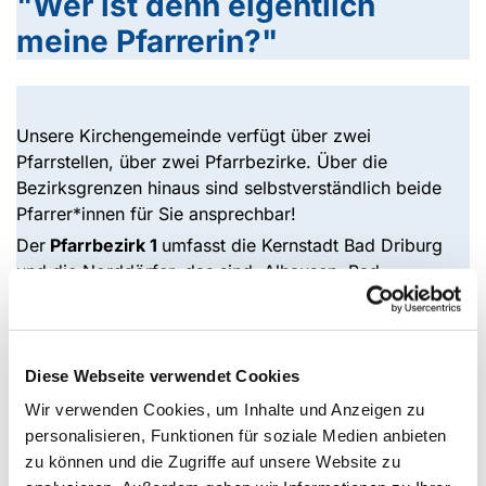
"Wer ist denn eigentlich
meine Pfarrerin?"
Unsere Kirchengemeinde verfügt über zwei
Pfarrstellen, über zwei Pfarrbezirke. Über die
Bezirksgrenzen hinaus sind selbstverständlich beide
Pfarrer*innen für Sie ansprechbar!
Der
Pfarrbezirk 1
umfasst die Kernstadt Bad Driburg
und die Norddörfer, das sind: Alhausen, Bad
Hermannsborn, Erpentrup, Langeland, Pömbsen und
Reelsen. Die Pfarrstelle ist zurzeit nicht besetzt .
Diese Webseite verwendet Cookies
Wir verwenden Cookies, um Inhalte und Anzeigen zu
personalisieren, Funktionen für soziale Medien anbieten
Pastoralteam
zu können und die Zugriffe auf unsere Website zu