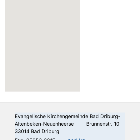
Evangelische Kirchengemeinde Bad Driburg-
Altenbeken-Neuenheerse Brunnenstr. 10
33014 Bad Driburg