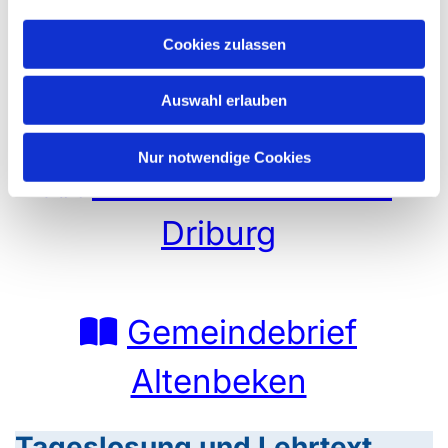
Cookies zulassen
Genießen Sie das Geläut der Bad Driburger Kirche an
der Brunnenstr..
Auswahl erlauben
Nur notwendige Cookies
Gemeindebrief Bad
Driburg
Gemeindebrief
Altenbeken
Tageslosung und Lehrtext