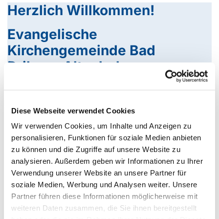
Herzlich Willkommen!
Evangelische
Kirchengemeinde Bad
Driburg-Altenbeken-
Neuenheerse!
Diese Webseite verwendet Cookies
Wir verwenden Cookies, um Inhalte und Anzeigen zu
personalisieren, Funktionen für soziale Medien anbieten
zu können und die Zugriffe auf unsere Website zu
analysieren. Außerdem geben wir Informationen zu Ihrer
Verwendung unserer Website an unsere Partner für
soziale Medien, Werbung und Analysen weiter. Unsere
Frauenkreis in Altenbeken
Partner führen diese Informationen möglicherweise mit
weiteren Daten zusammen, die Sie ihnen bereitgestellt