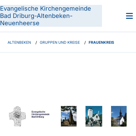
Evangelische Kirchengemeinde
Bad Driburg-Altenbeken-
Neuenheerse
ALTENBEKEN
/
GRUPPEN UND KREISE
/
FRAUENKREIS