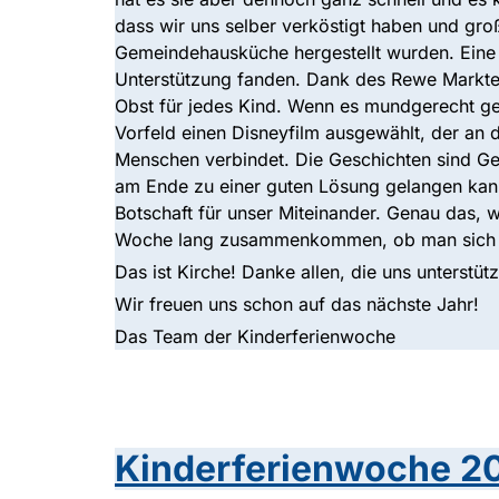
dass wir uns selber verköstigt haben und gr
Gemeindehausküche hergestellt wurden. Eine H
Unterstützung fanden. Dank des Rewe Marktes
Obst für jedes Kind. Wenn es mundgerecht ges
Vorfeld einen Disneyfilm ausgewählt, der an d
Menschen verbindet. Die Geschichten sind Ge
am Ende zu einer guten Lösung gelangen kann
Botschaft für unser Miteinander. Genau das, 
Woche lang zusammenkommen, ob man sich anfa
Das ist Kirche! Danke allen, die uns unterstü
Wir freuen uns schon auf das nächste Jahr!
Das Team der Kinderferienwoche
Kinderferienwoche 2