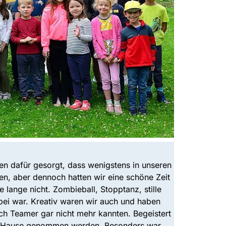
en dafür gesorgt, dass wenigstens in unseren
n, aber dennoch hatten wir eine schöne Zeit
lange nicht. Zombieball, Stopptanz, stille
abei war. Kreativ waren wir auch und haben
ch Teamer gar nicht mehr kannten. Begeistert
ch Hause genommen werden. Besonders war,