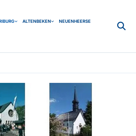
RIBURG
ALTENBEKEN
NEUENHEERSE