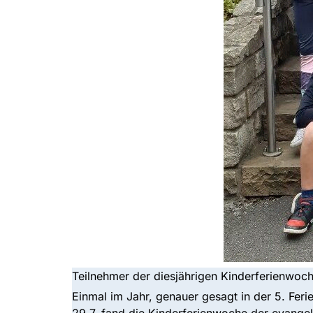
Teilnehmer der diesjährigen Kinderferienwoch
Einmal im Jahr, genauer gesagt in der 5. Fe
29.7. fand die Kinderferienwoche der evange