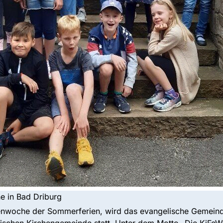
e in Bad Driburg
rienwoche der Sommerferien, wird das evangelische Gemein
lischen Kirchengemeinde statt. Unter dem Motto „Die KiFeW