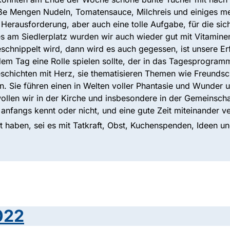
oße Mengen Nudeln, Tomatensauce, Milchreis und einiges m
erausforderung, aber auch eine tolle Aufgabe, für die sich 
 am Siedlerplatz wurden wir auch wieder gut mit Vitaminen
chnippelt wird, dann wird es auch gegessen, ist unsere Er
em Tag eine Rolle spielen sollte, der in das Tagesprogramm 
schichten mit Herz, sie thematisieren Themen wie Freundsc
. Sie führen einen in Welten voller Phantasie und Wunder 
wollen wir in der Kirche und insbesondere in der Gemeinscha
ngs kennt oder nicht, und eine gute Zeit miteinander ver
tzt haben, sei es mit Tatkraft, Obst, Kuchenspenden, Ideen 
022