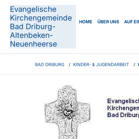
Evangelische
Kirchengemeinde
HOME
ÜBER UNS
AUF EI
Bad Driburg-
Altenbeken-
Neuenheerse
BAD DRIBURG
KINDER- & JUGENDARBEIT
/
/