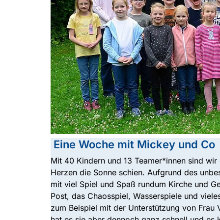
Eine Woche mit Mickey und Co
Mit 40 Kindern und 13 Teamer*innen sind wir
Herzen die Sonne schien. Aufgrund des unbes
mit viel Spiel und Spaß rundum Kirche und Ge
Post, das Chaosspiel, Wasserspiele und viele
zum Beispiel mit der Unterstützung von Frau 
hat es sie aber dennoch ganz schnell und e