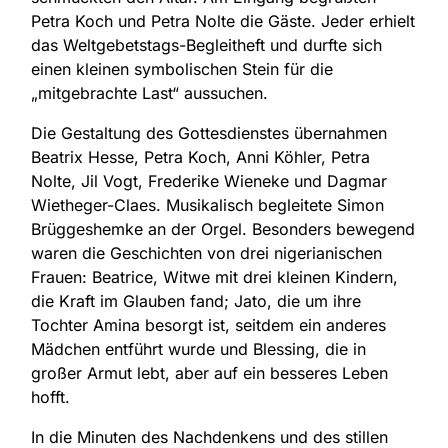
Petra Koch und Petra Nolte die Gäste. Jeder erhielt
das Weltgebetstags-Begleitheft und durfte sich
einen kleinen symbolischen Stein für die
„mitgebrachte Last“ aussuchen.
Die Gestaltung des Gottesdienstes übernahmen
Beatrix Hesse, Petra Koch, Anni Köhler, Petra
Nolte, Jil Vogt, Frederike Wieneke und Dagmar
Wietheger-Claes. Musikalisch begleitete Simon
Brüggeshemke an der Orgel. Besonders bewegend
waren die Geschichten von drei nigerianischen
Frauen: Beatrice, Witwe mit drei kleinen Kindern,
die Kraft im Glauben fand; Jato, die um ihre
Tochter Amina besorgt ist, seitdem ein anderes
Mädchen entführt wurde und Blessing, die in
großer Armut lebt, aber auf ein besseres Leben
hofft.
In die Minuten des Nachdenkens und des stillen