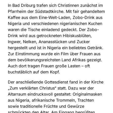
In Bad Driburg trafen sich Christinnen zunächst im
Pfarrheim der Südstadtkirche. Mit fair gehandeltem
Kaffee aus dem Eine-Welt-Laden, Zobo-Drink aus
Nigeria und verschiedenen nigerianischen Kuchen
waren die Tische einladend gedeckt. Der Zobo-
Drink wird aus getrockneten Hibiskusblüten,
Ingwer, Nelken, Ananasstücken und Zucker
hergestellt und ist in Nigeria ein beliebtes Getränk.
Zur Einstimmung wurde ein Film über Frauen aus
dem bevölkerungsreichsten Land Afrikas gezeigt.
Auch dort tragen Frauen große Lasten – oft
buchstäblich auf dem Kopf.
Der anschließende Gottesdienst fand in der Kirche
„Zum verklärten Christus“ statt. Dazu war der
Altarraum eindrucksvoll gestaltet: Originalmasken
aus Nigeria, afrikanische Trommeln, Trachten
sowie traditionelle Früchte und Gewürze
schmückten den Altar. Am Eingang begrüßten