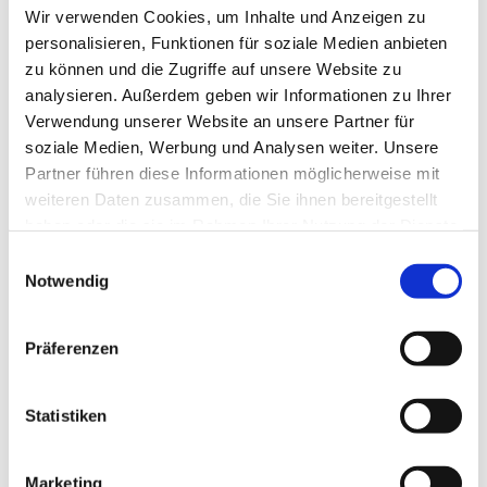
Wir verwenden Cookies, um Inhalte und Anzeigen zu
personalisieren, Funktionen für soziale Medien anbieten
zu können und die Zugriffe auf unsere Website zu
analysieren. Außerdem geben wir Informationen zu Ihrer
Verwendung unserer Website an unsere Partner für
soziale Medien, Werbung und Analysen weiter. Unsere
Partner führen diese Informationen möglicherweise mit
weiteren Daten zusammen, die Sie ihnen bereitgestellt
haben oder die sie im Rahmen Ihrer Nutzung der Dienste
gesammelt haben.
Einwilligungsauswahl
Notwendig
Präferenzen
Dies könnte Sie auch
Statistiken
interessieren
Marketing