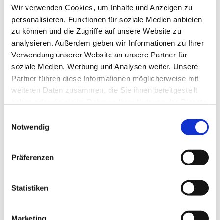
Wir verwenden Cookies, um Inhalte und Anzeigen zu
personalisieren, Funktionen für soziale Medien anbieten
zu können und die Zugriffe auf unsere Website zu
analysieren. Außerdem geben wir Informationen zu Ihrer
Verwendung unserer Website an unsere Partner für
soziale Medien, Werbung und Analysen weiter. Unsere
Partner führen diese Informationen möglicherweise mit
weiteren Daten zusammen, die Sie ihnen bereitgestellt
haben oder die sie im Rahmen Ihrer Nutzung der Dienste
gesammelt haben.
Einwilligungsauswahl
Notwendig
Präferenzen
Dies könnte Sie auch
Statistiken
interessieren
Marketing