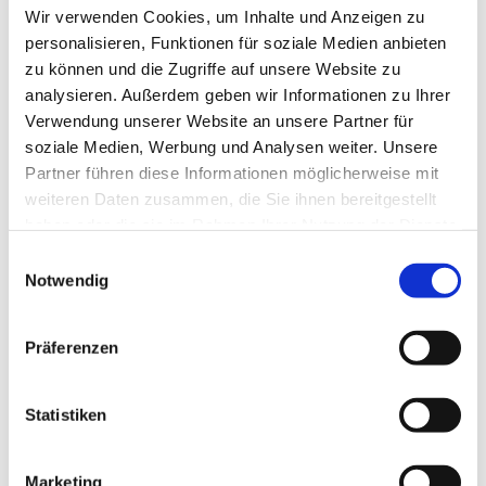
Wir verwenden Cookies, um Inhalte und Anzeigen zu
personalisieren, Funktionen für soziale Medien anbieten
zu können und die Zugriffe auf unsere Website zu
analysieren. Außerdem geben wir Informationen zu Ihrer
Verwendung unserer Website an unsere Partner für
soziale Medien, Werbung und Analysen weiter. Unsere
Partner führen diese Informationen möglicherweise mit
weiteren Daten zusammen, die Sie ihnen bereitgestellt
haben oder die sie im Rahmen Ihrer Nutzung der Dienste
gesammelt haben.
Einwilligungsauswahl
Notwendig
Präferenzen
Dies könnte Sie auch
Statistiken
interessieren
Marketing