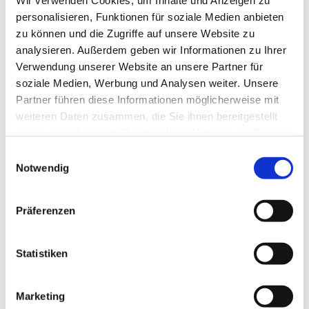
Wir verwenden Cookies, um Inhalte und Anzeigen zu
personalisieren, Funktionen für soziale Medien anbieten
zu können und die Zugriffe auf unsere Website zu
analysieren. Außerdem geben wir Informationen zu Ihrer
Verwendung unserer Website an unsere Partner für
soziale Medien, Werbung und Analysen weiter. Unsere
Partner führen diese Informationen möglicherweise mit
weiteren Daten zusammen, die Sie ihnen bereitgestellt
haben oder die sie im Rahmen Ihrer Nutzung der Dienste
gesammelt haben.
Einwilligungsauswahl
Notwendig
Präferenzen
Dies könnte Sie auch
interessieren
Statistiken
Marketing