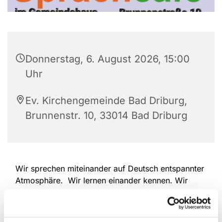
Donnerstag, 6. August 2026, 15:00
Uhr
Ev. Kirchengemeinde Bad Driburg,
Brunnenstr. 10, 33014 Bad Driburg
Wir sprechen miteinander auf Deutsch entspannter
Atmosphäre. Wir lernen einander kennen. Wir
erzählen, wir hören einander zu. Wir überwinden
Sprach-Barrieren. Deutschlernende und
Muttersprachler/Innen sind herzlich willkommen.