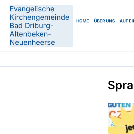
Evangelische
Kirchengemeinde
HOME
ÜBER UNS
AUF EI
Bad Driburg-
Altenbeken-
Neuenheerse
Spra