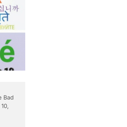
e Bad
 10,