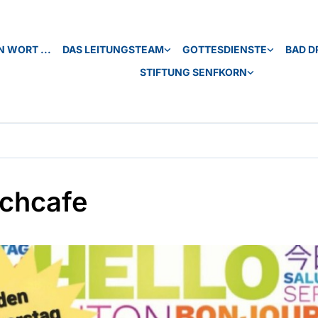
N WORT ...
DAS LEITUNGSTEAM
GOTTESDIENSTE
BAD D
STIFTUNG SENFKORN
chcafe