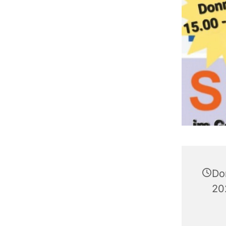
Do
20