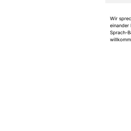
Wir sprec
einander 
Sprach-Ba
willkomm