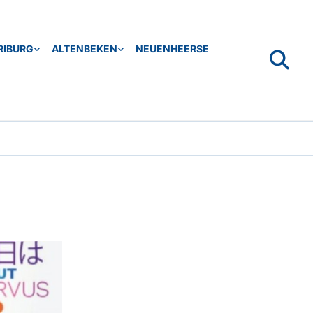
RIBURG
ALTENBEKEN
NEUENHEERSE