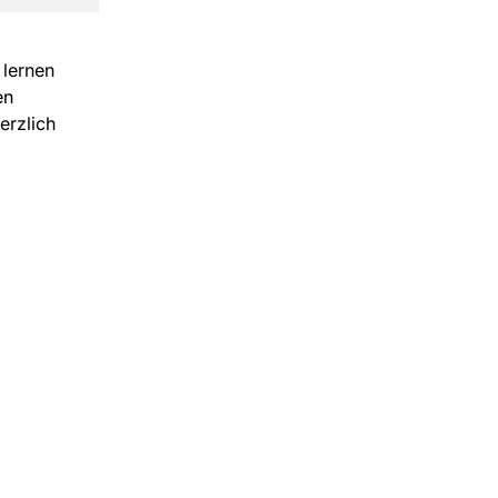
 lernen
en
erzlich