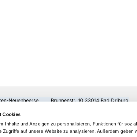
beken-Neuenheerse Brunnenstr. 10 33014 Bad Driburg
t Cookies
 Inhalte und Anzeigen zu personalisieren, Funktionen für sozia
e Zugriffe auf unsere Website zu analysieren. Außerdem geben w