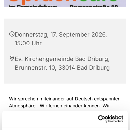
Donnerstag, 17. September 2026,
15:00 Uhr
Ev. Kirchengemeinde Bad Driburg,
Brunnenstr. 10, 33014 Bad Driburg
Wir sprechen miteinander auf Deutsch entspannter
Atmosphäre. Wir lernen einander kennen. Wir
erzählen, wir hören einander zu. Wir überwinden
Sprach-Barrieren. Deutschlernende und
Muttersprachler/Innen sind herzlich willkommen.