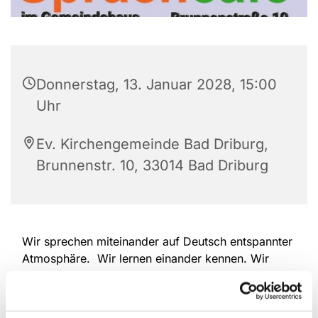
Donnerstag, 13. Januar 2028, 15:00
Uhr
Ev. Kirchengemeinde Bad Driburg,
Brunnenstr. 10, 33014 Bad Driburg
Wir sprechen miteinander auf Deutsch entspannter
Atmosphäre. Wir lernen einander kennen. Wir
erzählen, wir hören einander zu. Wir überwinden
Sprach-Barrieren. Deutschlernende und
Muttersprachler/Innen sind herzlich willkommen.