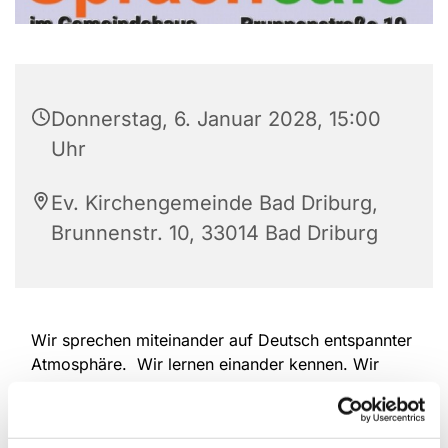
Donnerstag, 6. Januar 2028, 15:00
Uhr
Ev. Kirchengemeinde Bad Driburg,
Brunnenstr. 10, 33014 Bad Driburg
Wir sprechen miteinander auf Deutsch entspannter
Atmosphäre. Wir lernen einander kennen. Wir
erzählen, wir hören einander zu. Wir überwinden
Sprach-Barrieren. Deutschlernende und
Muttersprachler/Innen sind herzlich willkommen.