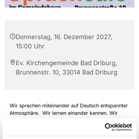
Donnerstag, 16. Dezember 2027,
15:00 Uhr
Ev. Kirchengemeinde Bad Driburg,
Brunnenstr. 10, 33014 Bad Driburg
Wir sprechen miteinander auf Deutsch entspannter
Atmosphäre. Wir lernen einander kennen. Wir
erzählen, wir hören einander zu. Wir überwinden
Sprach-Barrieren. Deutschlernende und
Muttersprachler/Innen sind herzlich willkommen.