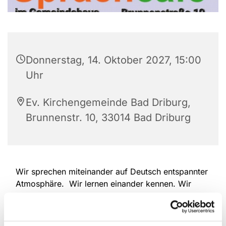
Donnerstag, 14. Oktober 2027, 15:00
Uhr
Ev. Kirchengemeinde Bad Driburg,
Brunnenstr. 10, 33014 Bad Driburg
Wir sprechen miteinander auf Deutsch entspannter
Atmosphäre. Wir lernen einander kennen. Wir
erzählen, wir hören einander zu. Wir überwinden
Sprach-Barrieren. Deutschlernende und
Muttersprachler/Innen sind herzlich willkommen.