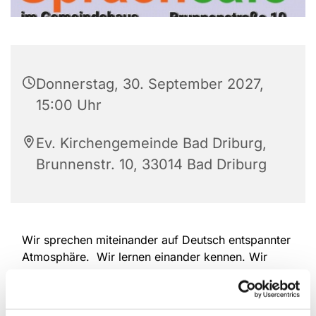
Donnerstag, 30. September 2027,
15:00 Uhr
Ev. Kirchengemeinde Bad Driburg,
Brunnenstr. 10, 33014 Bad Driburg
Wir sprechen miteinander auf Deutsch entspannter
Atmosphäre. Wir lernen einander kennen. Wir
erzählen, wir hören einander zu. Wir überwinden
Sprach-Barrieren. Deutschlernende und
Muttersprachler/Innen sind herzlich willkommen.