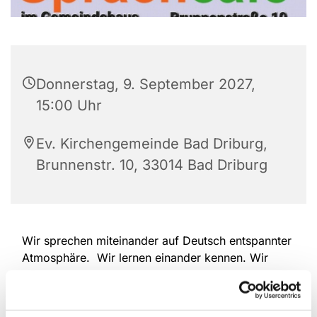
Donnerstag, 9. September 2027,
15:00 Uhr
Ev. Kirchengemeinde Bad Driburg,
Brunnenstr. 10, 33014 Bad Driburg
Wir sprechen miteinander auf Deutsch entspannter
Atmosphäre. Wir lernen einander kennen. Wir
erzählen, wir hören einander zu. Wir überwinden
Sprach-Barrieren. Deutschlernende und
Muttersprachler/Innen sind herzlich willkommen.