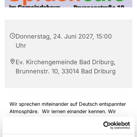
Donnerstag, 24. Juni 2027, 15:00
Uhr
Ev. Kirchengemeinde Bad Driburg,
Brunnenstr. 10, 33014 Bad Driburg
Wir sprechen miteinander auf Deutsch entspannter
Atmosphäre. Wir lernen einander kennen. Wir
erzählen, wir hören einander zu. Wir überwinden
Sprach-Barrieren. Deutschlernende und
Muttersprachler/Innen sind herzlich willkommen.