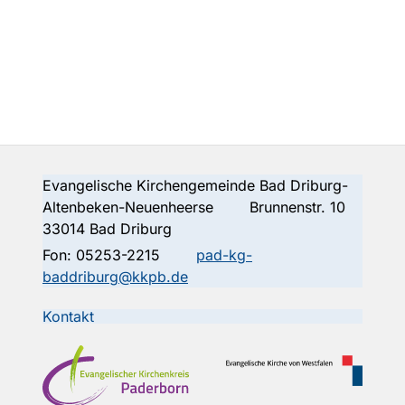
Evangelische Kirchengemeinde Bad Driburg-
Altenbeken-Neuenheerse Brunnenstr. 10
33014 Bad Driburg
Fon:
05253-2215
pad-kg-
baddriburg@kkpb.de
Kontakt