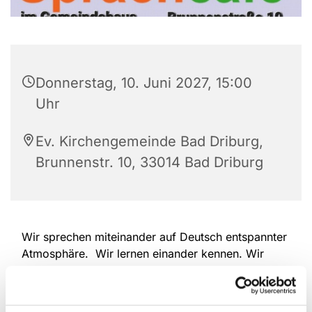
Donnerstag, 10. Juni 2027, 15:00
Uhr
Ev. Kirchengemeinde Bad Driburg,
Brunnenstr. 10, 33014 Bad Driburg
Wir sprechen miteinander auf Deutsch entspannter
Atmosphäre. Wir lernen einander kennen. Wir
erzählen, wir hören einander zu. Wir überwinden
Sprach-Barrieren. Deutschlernende und
Muttersprachler/Innen sind herzlich willkommen.