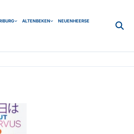
RIBURG
ALTENBEKEN
NEUENHEERSE