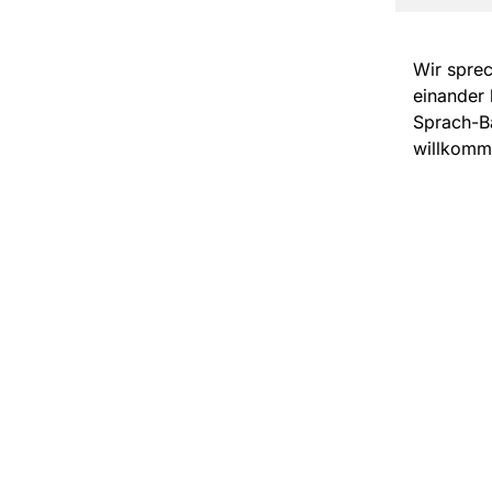
Wir sprec
einander 
Sprach-Ba
willkomm