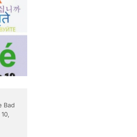
e Bad
 10,