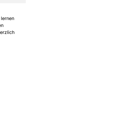
 lernen
en
erzlich