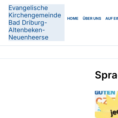
Evangelische
Kirchengemeinde
HOME
ÜBER UNS
AUF EI
Bad Driburg-
Altenbeken-
Neuenheerse
Spra