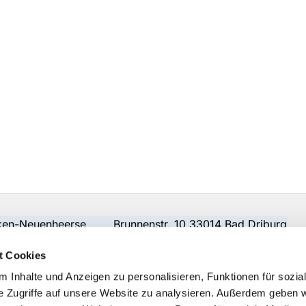
beken-Neuenheerse Brunnenstr. 10 33014 Bad Driburg
t Cookies
 Inhalte und Anzeigen zu personalisieren, Funktionen für sozia
e Zugriffe auf unsere Website zu analysieren. Außerdem geben w