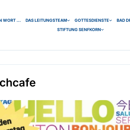
N WORT ...
DAS LEITUNGSTEAM
GOTTESDIENSTE
BAD D
STIFTUNG SENFKORN
chcafe