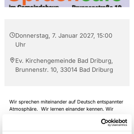
Donnerstag, 7. Januar 2027, 15:00
Uhr
Ev. Kirchengemeinde Bad Driburg,
Brunnenstr. 10, 33014 Bad Driburg
Wir sprechen miteinander auf Deutsch entspannter
Atmosphäre. Wir lernen einander kennen. Wir
erzählen, wir hören einander zu. Wir überwinden
Sprach-Barrieren. Deutschlernende und
Muttersprachler/Innen sind herzlich willkommen.