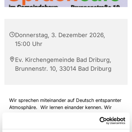
Donnerstag, 3. Dezember 2026,
15:00 Uhr
Ev. Kirchengemeinde Bad Driburg,
Brunnenstr. 10, 33014 Bad Driburg
Wir sprechen miteinander auf Deutsch entspannter
Atmosphäre. Wir lernen einander kennen. Wir
erzählen, wir hören einander zu. Wir überwinden
Sprach-Barrieren. Deutschlernende und
Muttersprachler/Innen sind herzlich willkommen.