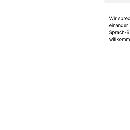
Wir sprec
einander 
Sprach-Ba
willkomm