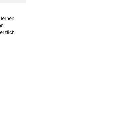
 lernen
en
erzlich