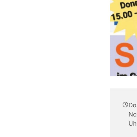
Do
No
Uh