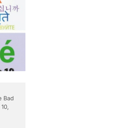
e Bad
 10,