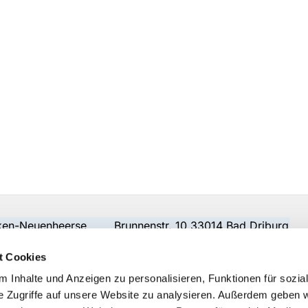
beken-Neuenheerse Brunnenstr. 10 33014 Bad Driburg
t Cookies
 Inhalte und Anzeigen zu personalisieren, Funktionen für sozia
e Zugriffe auf unsere Website zu analysieren. Außerdem geben w