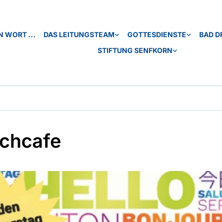
N WORT ...
DAS LEITUNGSTEAM
GOTTESDIENSTE
BAD D
STIFTUNG SENFKORN
chcafe