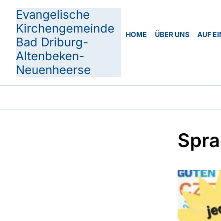
Evangelische
Kirchengemeinde
HOME
ÜBER UNS
AUF EI
Bad Driburg-
Altenbeken-
Neuenheerse
Spra