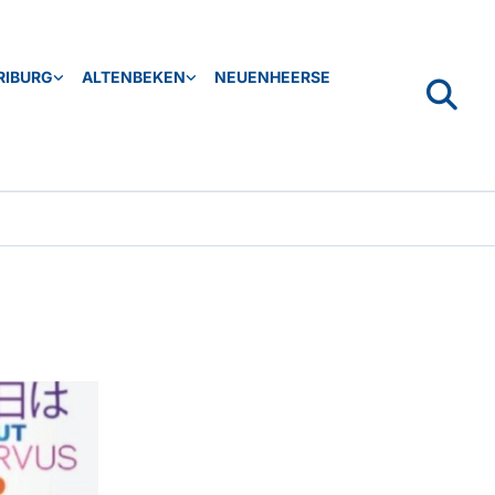
RIBURG
ALTENBEKEN
NEUENHEERSE