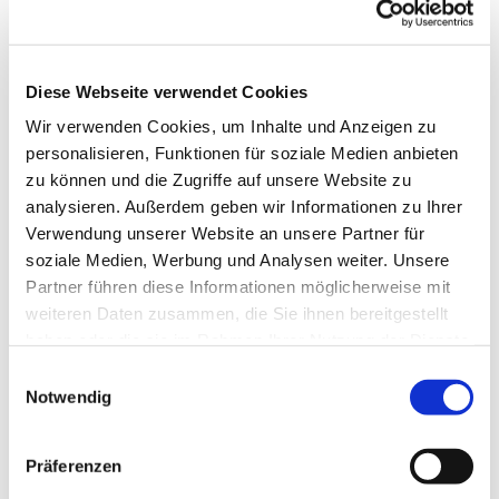
Die Gruppe wird von einer Fachkraft betreut.
Telefonische Auskunft: 05253/930345
Diese Webseite verwendet Cookies
Wir verwenden Cookies, um Inhalte und Anzeigen zu
personalisieren, Funktionen für soziale Medien anbieten
zu können und die Zugriffe auf unsere Website zu
analysieren. Außerdem geben wir Informationen zu Ihrer
Verwendung unserer Website an unsere Partner für
soziale Medien, Werbung und Analysen weiter. Unsere
Partner führen diese Informationen möglicherweise mit
weiteren Daten zusammen, die Sie ihnen bereitgestellt
haben oder die sie im Rahmen Ihrer Nutzung der Dienste
gesammelt haben.
Einwilligungsauswahl
Notwendig
Präferenzen