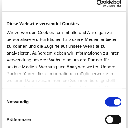
Die Gruppe wird von einer Fachkraft betreut.
Telefonische Auskunft: 05253/930345
Diese Webseite verwendet Cookies
Wir verwenden Cookies, um Inhalte und Anzeigen zu
personalisieren, Funktionen für soziale Medien anbieten
zu können und die Zugriffe auf unsere Website zu
analysieren. Außerdem geben wir Informationen zu Ihrer
Verwendung unserer Website an unsere Partner für
soziale Medien, Werbung und Analysen weiter. Unsere
Partner führen diese Informationen möglicherweise mit
weiteren Daten zusammen, die Sie ihnen bereitgestellt
haben oder die sie im Rahmen Ihrer Nutzung der Dienste
gesammelt haben.
Einwilligungsauswahl
Notwendig
Präferenzen