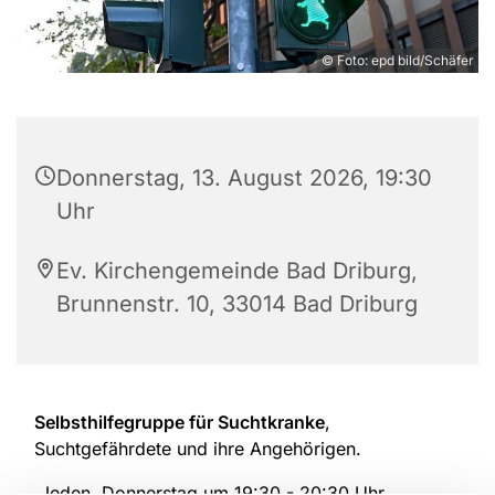
© Foto: epd bild/Schäfer
Donnerstag, 13. August 2026, 19:30
Uhr
Ev. Kirchengemeinde Bad Driburg,
Brunnenstr. 10, 33014 Bad Driburg
Selbsthilfegruppe für Suchtkranke
,
Suchtgefährdete und ihre Angehörigen.
Jeden Donnerstag um 19:30 - 20:30 Uhr.