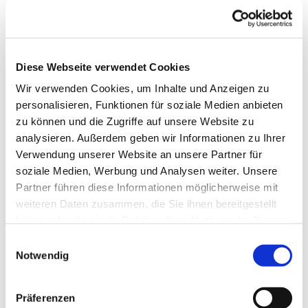
Die Gruppe wird von einer Fachkraft betreut.
Telefonische Auskunft: 05253/930345
Diese Webseite verwendet Cookies
Wir verwenden Cookies, um Inhalte und Anzeigen zu
personalisieren, Funktionen für soziale Medien anbieten
zu können und die Zugriffe auf unsere Website zu
analysieren. Außerdem geben wir Informationen zu Ihrer
Verwendung unserer Website an unsere Partner für
soziale Medien, Werbung und Analysen weiter. Unsere
Partner führen diese Informationen möglicherweise mit
weiteren Daten zusammen, die Sie ihnen bereitgestellt
haben oder die sie im Rahmen Ihrer Nutzung der Dienste
gesammelt haben.
Einwilligungsauswahl
Notwendig
Präferenzen