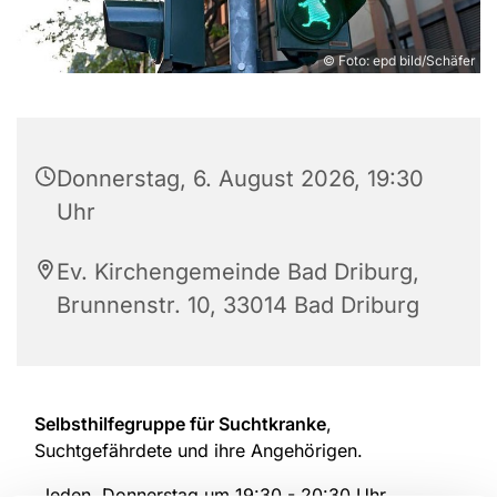
© Foto: epd bild/Schäfer
Donnerstag, 6. August 2026, 19:30
Uhr
Ev. Kirchengemeinde Bad Driburg,
Brunnenstr. 10, 33014 Bad Driburg
Selbsthilfegruppe für Suchtkranke
,
Suchtgefährdete und ihre Angehörigen.
Jeden Donnerstag um 19:30 - 20:30 Uhr.