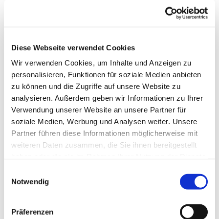
Die Gruppe wird von einer Fachkraft betreut.
Telefonische Auskunft: 05253/930345
Diese Webseite verwendet Cookies
Wir verwenden Cookies, um Inhalte und Anzeigen zu
personalisieren, Funktionen für soziale Medien anbieten
zu können und die Zugriffe auf unsere Website zu
analysieren. Außerdem geben wir Informationen zu Ihrer
Verwendung unserer Website an unsere Partner für
soziale Medien, Werbung und Analysen weiter. Unsere
Partner führen diese Informationen möglicherweise mit
weiteren Daten zusammen, die Sie ihnen bereitgestellt
haben oder die sie im Rahmen Ihrer Nutzung der Dienste
gesammelt haben.
Einwilligungsauswahl
Notwendig
Präferenzen