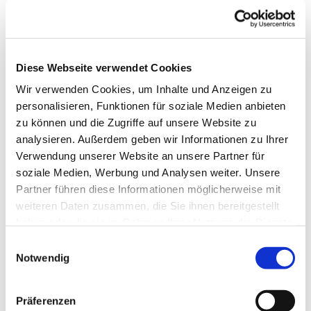
Die Gruppe wird von einer Fachkraft betreut.
Telefonische Auskunft: 05253/930345
Diese Webseite verwendet Cookies
Wir verwenden Cookies, um Inhalte und Anzeigen zu
personalisieren, Funktionen für soziale Medien anbieten
zu können und die Zugriffe auf unsere Website zu
analysieren. Außerdem geben wir Informationen zu Ihrer
Verwendung unserer Website an unsere Partner für
soziale Medien, Werbung und Analysen weiter. Unsere
Partner führen diese Informationen möglicherweise mit
weiteren Daten zusammen, die Sie ihnen bereitgestellt
haben oder die sie im Rahmen Ihrer Nutzung der Dienste
gesammelt haben.
Einwilligungsauswahl
Notwendig
Präferenzen