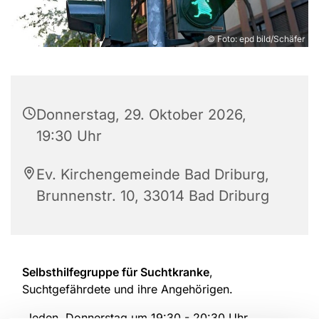
© Foto: epd bild/Schäfer
Donnerstag, 29. Oktober 2026,
19:30 Uhr
Ev. Kirchengemeinde Bad Driburg,
Brunnenstr. 10, 33014 Bad Driburg
Selbsthilfegruppe für Suchtkranke
,
Suchtgefährdete und ihre Angehörigen.
Jeden Donnerstag um 19:30 - 20:30 Uhr.