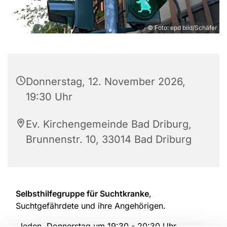
© Foto: epd bild/Schäfer
Donnerstag, 12. November 2026,
19:30 Uhr
Ev. Kirchengemeinde Bad Driburg,
Brunnenstr. 10, 33014 Bad Driburg
Selbsthilfegruppe für Suchtkranke
,
Suchtgefährdete und ihre Angehörigen.
Jeden Donnerstag um 19:30 - 20:30 Uhr.