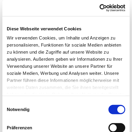
Die Gruppe wird von einer Fachkraft betreut.
Telefonische Auskunft: 05253/930345
Diese Webseite verwendet Cookies
Wir verwenden Cookies, um Inhalte und Anzeigen zu
personalisieren, Funktionen für soziale Medien anbieten
zu können und die Zugriffe auf unsere Website zu
analysieren. Außerdem geben wir Informationen zu Ihrer
Verwendung unserer Website an unsere Partner für
soziale Medien, Werbung und Analysen weiter. Unsere
Partner führen diese Informationen möglicherweise mit
weiteren Daten zusammen, die Sie ihnen bereitgestellt
haben oder die sie im Rahmen Ihrer Nutzung der Dienste
gesammelt haben.
Einwilligungsauswahl
Notwendig
Präferenzen