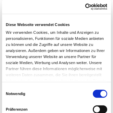
Die Gruppe wird von einer Fachkraft betreut.
Telefonische Auskunft: 05253/930345
Diese Webseite verwendet Cookies
Wir verwenden Cookies, um Inhalte und Anzeigen zu
personalisieren, Funktionen für soziale Medien anbieten
zu können und die Zugriffe auf unsere Website zu
analysieren. Außerdem geben wir Informationen zu Ihrer
Verwendung unserer Website an unsere Partner für
soziale Medien, Werbung und Analysen weiter. Unsere
Partner führen diese Informationen möglicherweise mit
weiteren Daten zusammen, die Sie ihnen bereitgestellt
haben oder die sie im Rahmen Ihrer Nutzung der Dienste
gesammelt haben.
Einwilligungsauswahl
Notwendig
Präferenzen