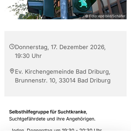
© Foto: epd bild/Schäfer
Donnerstag, 17. Dezember 2026,
19:30 Uhr
Ev. Kirchengemeinde Bad Driburg,
Brunnenstr. 10, 33014 Bad Driburg
Selbsthilfegruppe für Suchtkranke
,
Suchtgefährdete und ihre Angehörigen.
Jeden Donnerstag um 19:30 - 20:30 Uhr.