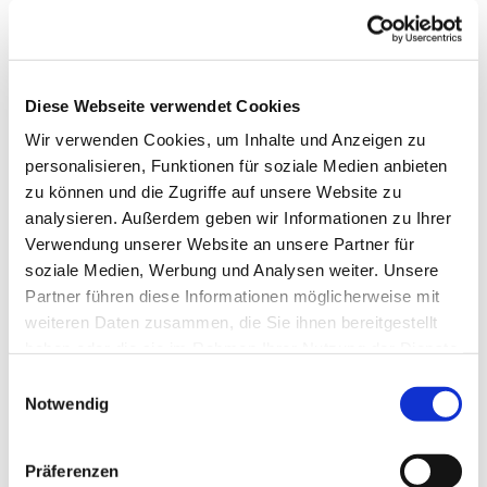
Die Gruppe wird von einer Fachkraft betreut.
Telefonische Auskunft: 05253/930345
Diese Webseite verwendet Cookies
Wir verwenden Cookies, um Inhalte und Anzeigen zu
personalisieren, Funktionen für soziale Medien anbieten
zu können und die Zugriffe auf unsere Website zu
analysieren. Außerdem geben wir Informationen zu Ihrer
Verwendung unserer Website an unsere Partner für
soziale Medien, Werbung und Analysen weiter. Unsere
Partner führen diese Informationen möglicherweise mit
weiteren Daten zusammen, die Sie ihnen bereitgestellt
haben oder die sie im Rahmen Ihrer Nutzung der Dienste
gesammelt haben.
Einwilligungsauswahl
Notwendig
Präferenzen