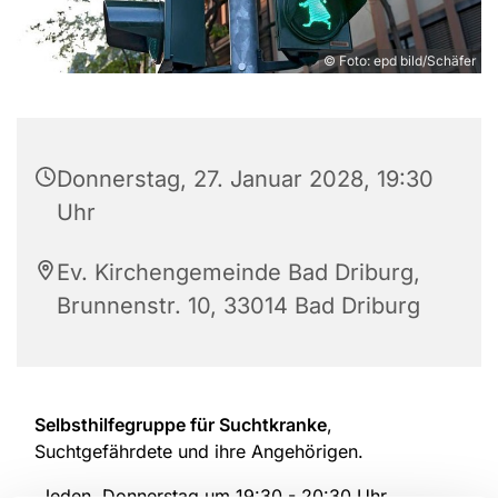
© Foto: epd bild/Schäfer
Donnerstag, 27. Januar 2028, 19:30
Uhr
Ev. Kirchengemeinde Bad Driburg,
Brunnenstr. 10, 33014 Bad Driburg
Selbsthilfegruppe für Suchtkranke
,
Suchtgefährdete und ihre Angehörigen.
Jeden Donnerstag um 19:30 - 20:30 Uhr.