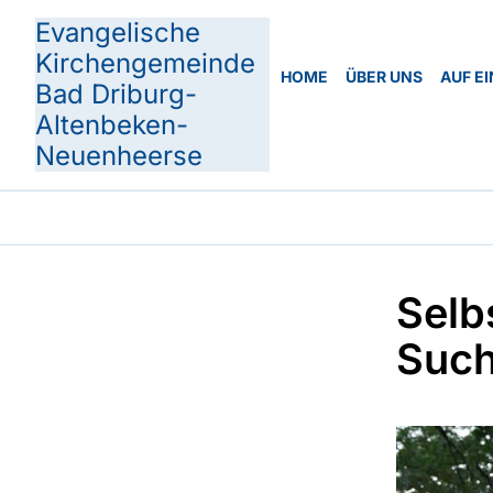
Evangelische
Kirchengemeinde
HOME
ÜBER UNS
AUF EI
Bad Driburg-
Altenbeken-
Neuenheerse
Selb
Such