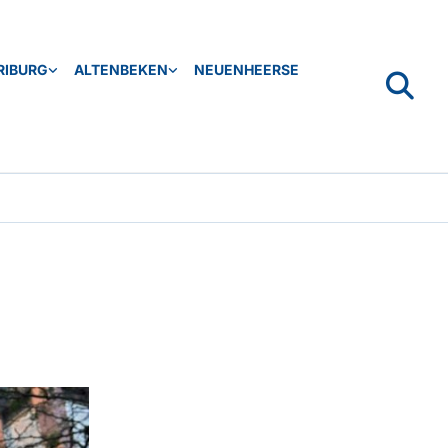
RIBURG
ALTENBEKEN
NEUENHEERSE