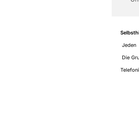
Selbsth
Jeden D
Die Gru
Telefon