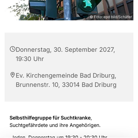
© Foto: epd bild/Schäfer
Donnerstag, 30. September 2027,
19:30 Uhr
Ev. Kirchengemeinde Bad Driburg,
Brunnenstr. 10, 33014 Bad Driburg
Selbsthilfegruppe für Suchtkranke
,
Suchtgefährdete und ihre Angehörigen.
Jeden Donnerstag um 19:30 - 20:30 Uhr.