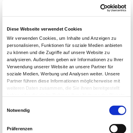
Die Gruppe wird von einer Fachkraft betreut.
Telefonische Auskunft: 05253/930345
Diese Webseite verwendet Cookies
Wir verwenden Cookies, um Inhalte und Anzeigen zu
personalisieren, Funktionen für soziale Medien anbieten
zu können und die Zugriffe auf unsere Website zu
analysieren. Außerdem geben wir Informationen zu Ihrer
Verwendung unserer Website an unsere Partner für
soziale Medien, Werbung und Analysen weiter. Unsere
Partner führen diese Informationen möglicherweise mit
weiteren Daten zusammen, die Sie ihnen bereitgestellt
haben oder die sie im Rahmen Ihrer Nutzung der Dienste
gesammelt haben.
Einwilligungsauswahl
Notwendig
Präferenzen