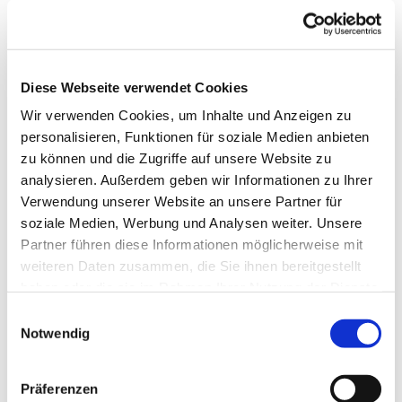
Die Gruppe wird von einer Fachkraft betreut.
Telefonische Auskunft: 05253/930345
Diese Webseite verwendet Cookies
Wir verwenden Cookies, um Inhalte und Anzeigen zu
personalisieren, Funktionen für soziale Medien anbieten
zu können und die Zugriffe auf unsere Website zu
analysieren. Außerdem geben wir Informationen zu Ihrer
Verwendung unserer Website an unsere Partner für
soziale Medien, Werbung und Analysen weiter. Unsere
Partner führen diese Informationen möglicherweise mit
weiteren Daten zusammen, die Sie ihnen bereitgestellt
haben oder die sie im Rahmen Ihrer Nutzung der Dienste
gesammelt haben.
Einwilligungsauswahl
Notwendig
Präferenzen