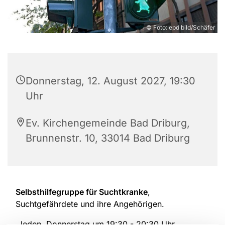
© Foto: epd bild/Schäfer
Donnerstag, 12. August 2027, 19:30
Uhr
Ev. Kirchengemeinde Bad Driburg,
Brunnenstr. 10, 33014 Bad Driburg
Selbsthilfegruppe für Suchtkranke
,
Suchtgefährdete und ihre Angehörigen.
Jeden Donnerstag um 19:30 - 20:30 Uhr.