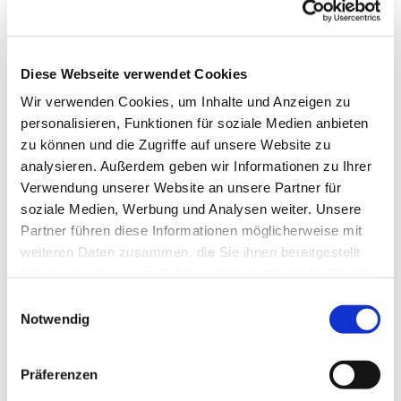
Die Gruppe wird von einer Fachkraft betreut.
Telefonische Auskunft: 05253/930345
Diese Webseite verwendet Cookies
Wir verwenden Cookies, um Inhalte und Anzeigen zu
personalisieren, Funktionen für soziale Medien anbieten
zu können und die Zugriffe auf unsere Website zu
analysieren. Außerdem geben wir Informationen zu Ihrer
Verwendung unserer Website an unsere Partner für
soziale Medien, Werbung und Analysen weiter. Unsere
Partner führen diese Informationen möglicherweise mit
weiteren Daten zusammen, die Sie ihnen bereitgestellt
haben oder die sie im Rahmen Ihrer Nutzung der Dienste
gesammelt haben.
Einwilligungsauswahl
Notwendig
Präferenzen