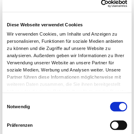
Die Gruppe wird von einer Fachkraft betreut.
Telefonische Auskunft: 05253/930345
Diese Webseite verwendet Cookies
Wir verwenden Cookies, um Inhalte und Anzeigen zu
personalisieren, Funktionen für soziale Medien anbieten
zu können und die Zugriffe auf unsere Website zu
analysieren. Außerdem geben wir Informationen zu Ihrer
Verwendung unserer Website an unsere Partner für
soziale Medien, Werbung und Analysen weiter. Unsere
Partner führen diese Informationen möglicherweise mit
weiteren Daten zusammen, die Sie ihnen bereitgestellt
haben oder die sie im Rahmen Ihrer Nutzung der Dienste
gesammelt haben.
Einwilligungsauswahl
Notwendig
Präferenzen