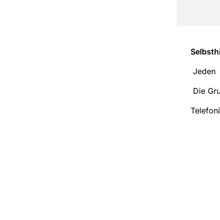
Selbsth
Jeden D
Die Gru
Telefon