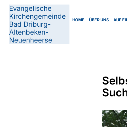
Evangelische
Kirchengemeinde
HOME
ÜBER UNS
AUF EI
Bad Driburg-
Altenbeken-
Neuenheerse
Selb
Such