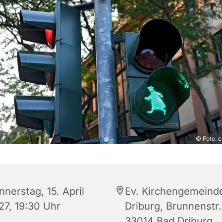
© Foto: e
nerstag, 15. April
Ev. Kirchengemeind
27, 19:30 Uhr
Driburg, Brunnenstr.
33014 Bad Driburg