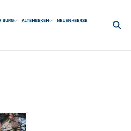
RIBURG
ALTENBEKEN
NEUENHEERSE