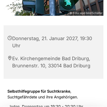
© Foto: epd bild/Schäfer
Donnerstag, 21. Januar 2027, 19:30
Uhr
Ev. Kirchengemeinde Bad Driburg,
Brunnenstr. 10, 33014 Bad Driburg
Selbsthilfegruppe für Suchtkranke
,
Suchtgefährdete und ihre Angehörigen.
Jeden Donnerstag um 19:30 - 20:30 Uhr.