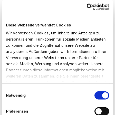
Die Gruppe wird von einer Fachkraft betreut.
Telefonische Auskunft: 05253/930345
Diese Webseite verwendet Cookies
Wir verwenden Cookies, um Inhalte und Anzeigen zu
personalisieren, Funktionen für soziale Medien anbieten
zu können und die Zugriffe auf unsere Website zu
analysieren. Außerdem geben wir Informationen zu Ihrer
Verwendung unserer Website an unsere Partner für
soziale Medien, Werbung und Analysen weiter. Unsere
Partner führen diese Informationen möglicherweise mit
weiteren Daten zusammen, die Sie ihnen bereitgestellt
haben oder die sie im Rahmen Ihrer Nutzung der Dienste
gesammelt haben.
Einwilligungsauswahl
Notwendig
Präferenzen