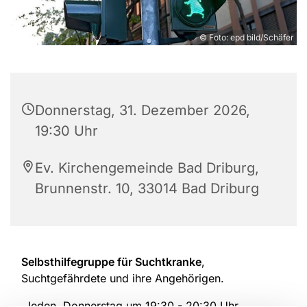
© Foto: epd bild/Schäfer
Donnerstag, 31. Dezember 2026,
19:30 Uhr
Ev. Kirchengemeinde Bad Driburg,
Brunnenstr. 10, 33014 Bad Driburg
Selbsthilfegruppe für Suchtkranke
,
Suchtgefährdete und ihre Angehörigen.
Jeden Donnerstag um 19:30 - 20:30 Uhr.