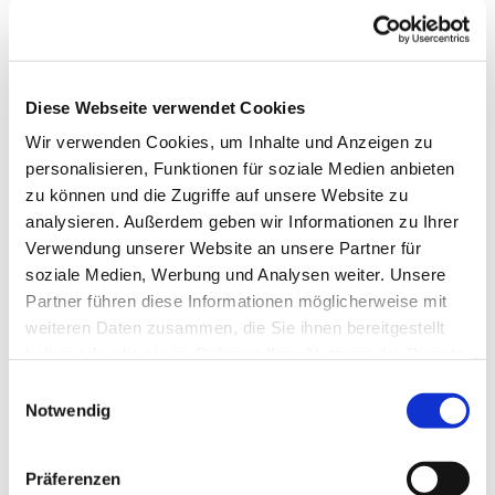
Die Gruppe wird von einer Fachkraft betreut.
Telefonische Auskunft: 05253/930345
Diese Webseite verwendet Cookies
Wir verwenden Cookies, um Inhalte und Anzeigen zu
personalisieren, Funktionen für soziale Medien anbieten
zu können und die Zugriffe auf unsere Website zu
analysieren. Außerdem geben wir Informationen zu Ihrer
Verwendung unserer Website an unsere Partner für
soziale Medien, Werbung und Analysen weiter. Unsere
Partner führen diese Informationen möglicherweise mit
weiteren Daten zusammen, die Sie ihnen bereitgestellt
haben oder die sie im Rahmen Ihrer Nutzung der Dienste
gesammelt haben.
Einwilligungsauswahl
Notwendig
Präferenzen