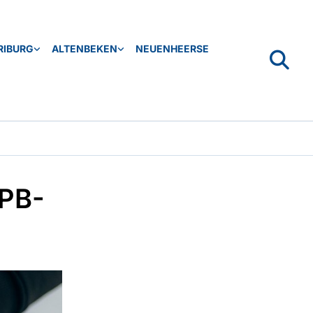
RIBURG
ALTENBEKEN
NEUENHEERSE
 PB-