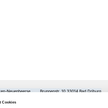
beken-Neuenheerse Brunnenstr. 10 33014 Bad Driburg
t Cookies