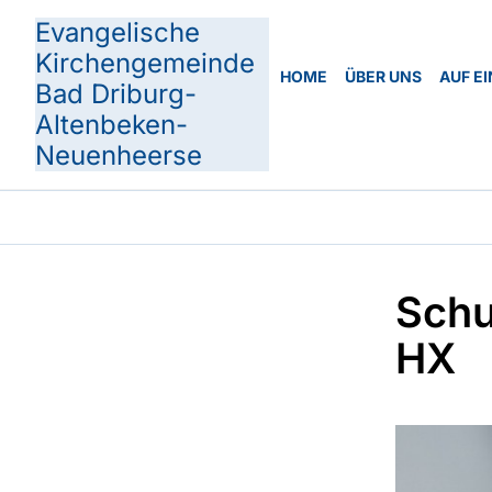
Evangelische
Kirchengemeinde
HOME
ÜBER UNS
AUF EI
Bad Driburg-
Altenbeken-
Neuenheerse
Schu
HX