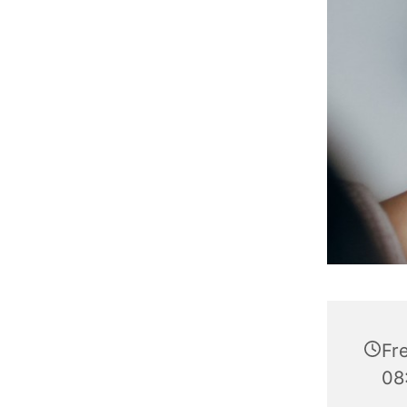
Fr
08