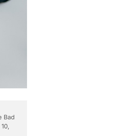
e Bad
 10,