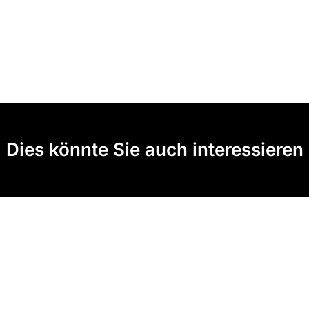
Dies könnte Sie auch interessieren