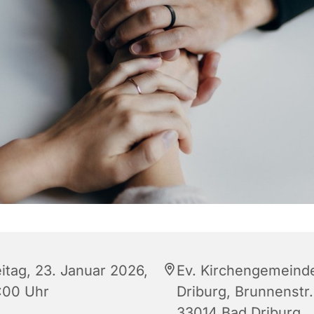
eitag, 23. Januar 2026,
Ev. Kirchengemeind
:00 Uhr
Driburg, Brunnenstr.
33014 Bad Driburg