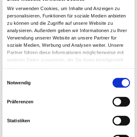
Wir verwenden Cookies, um Inhalte und Anzeigen zu
personalisieren, Funktionen für soziale Medien anbieten
zu können und die Zugriffe auf unsere Website zu
analysieren. Außerdem geben wir Informationen zu Ihrer
Verwendung unserer Website an unsere Partner für
soziale Medien, Werbung und Analysen weiter. Unsere
Partner führen diese Informationen möglicherweise mit
weiteren Daten zusammen, die Sie ihnen bereitgestellt
haben oder die sie im Rahmen Ihrer Nutzung der Dienste
gesammelt haben.
Einwilligungsauswahl
Notwendig
Präferenzen
Dies könnte Sie auch
Statistiken
interessieren