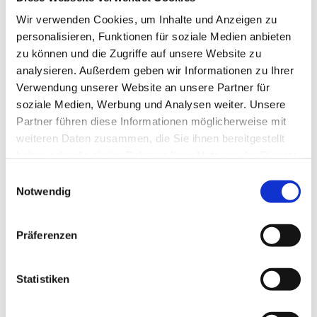
Wir verwenden Cookies, um Inhalte und Anzeigen zu
personalisieren, Funktionen für soziale Medien anbieten
zu können und die Zugriffe auf unsere Website zu
analysieren. Außerdem geben wir Informationen zu Ihrer
Verwendung unserer Website an unsere Partner für
soziale Medien, Werbung und Analysen weiter. Unsere
Partner führen diese Informationen möglicherweise mit
weiteren Daten zusammen, die Sie ihnen bereitgestellt
haben oder die sie im Rahmen Ihrer Nutzung der Dienste
gesammelt haben.
Einwilligungsauswahl
Notwendig
Präferenzen
Dies könnte Sie auch
Statistiken
interessieren