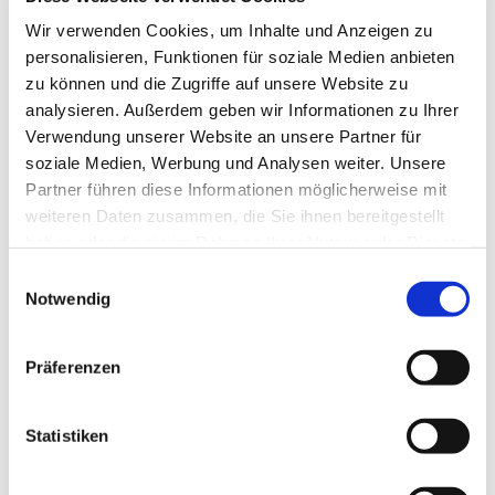
Wir verwenden Cookies, um Inhalte und Anzeigen zu
personalisieren, Funktionen für soziale Medien anbieten
zu können und die Zugriffe auf unsere Website zu
analysieren. Außerdem geben wir Informationen zu Ihrer
Verwendung unserer Website an unsere Partner für
soziale Medien, Werbung und Analysen weiter. Unsere
Partner führen diese Informationen möglicherweise mit
weiteren Daten zusammen, die Sie ihnen bereitgestellt
haben oder die sie im Rahmen Ihrer Nutzung der Dienste
gesammelt haben.
Einwilligungsauswahl
Notwendig
Präferenzen
Dies könnte Sie auch
Statistiken
interessieren