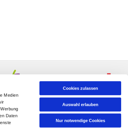
Cookies zulassen
le Medien
ir
Auswahl erlauben
, Werbung
ren Daten
Nur notwendige Cookies
ienste