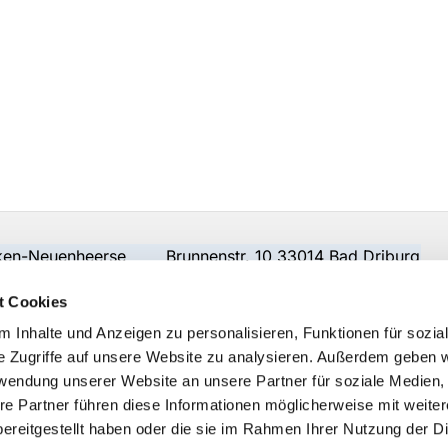
beken-Neuenheerse Brunnenstr. 10 33014 Bad Driburg
t Cookies
 Inhalte und Anzeigen zu personalisieren, Funktionen für sozia
e Zugriffe auf unsere Website zu analysieren. Außerdem geben w
rwendung unserer Website an unsere Partner für soziale Medien
re Partner führen diese Informationen möglicherweise mit weite
ereitgestellt haben oder die sie im Rahmen Ihrer Nutzung der D