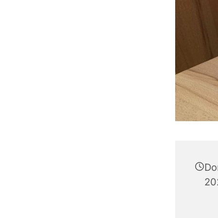
Do
20