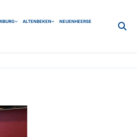
RIBURG
ALTENBEKEN
NEUENHEERSE