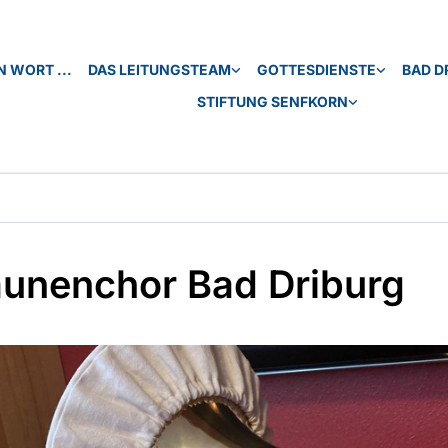
N WORT ...
DAS LEITUNGSTEAM
GOTTESDIENSTE
BAD D
STIFTUNG SENFKORN
unenchor Bad Driburg