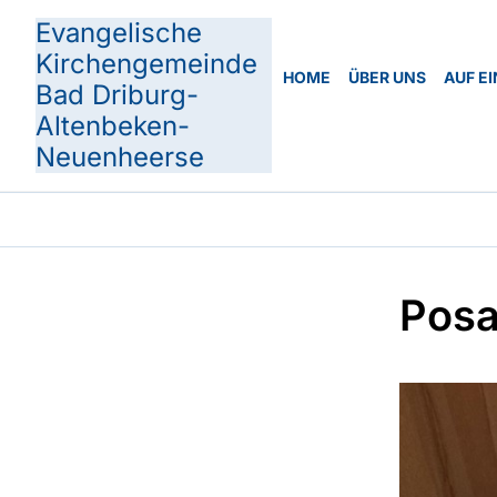
Evangelische
Kirchengemeinde
HOME
ÜBER UNS
AUF EI
Bad Driburg-
Altenbeken-
Neuenheerse
Posa